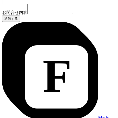
お問合せ内容
送信する
Made