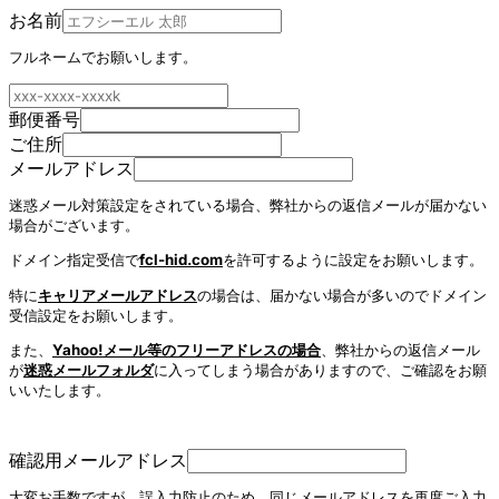
お名前
フルネームでお願いします。
郵便番号
ご住所
メールアドレス
迷惑メール対策設定をされている場合、弊社からの返信メールが届かない
場合がございます。
ドメイン指定受信で
fcl-hid.com
を許可するように設定をお願いします。
特に
キャリアメールアドレス
の場合は、届かない場合が多いのでドメイン
受信設定をお願いします。
また、
Yahoo!メール等のフリーアドレスの場合
、弊社からの返信メール
が
迷惑メールフォルダ
に入ってしまう場合がありますので、ご確認をお願
いいたします。
確認用メールアドレス
大変お手数ですが、誤入力防止のため、同じメールアドレスを再度ご入力