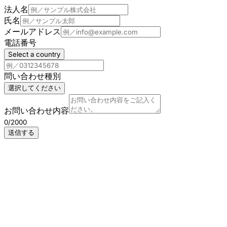
法人名
氏名
メールアドレス
電話番号
Select a country
問い合わせ種別
選択してください
お問い合わせ内容
0/2000
送信する