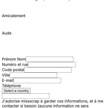
Amicalement
Aude
Prénom Nom
Numéro et rue
Code postal
Ville
E-mail
Téléphone
Select a country
J'autorise missscrap à garder ces informations, et à me
contacter si besoin (aucune information ne sera