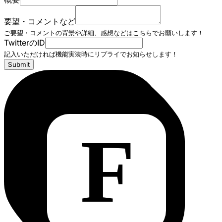
要望・コメントなど
ご要望・コメントの背景や詳細、感想などはこちらでお願いします！
TwitterのID
記入いただければ機能実装時にリプライでお知らせします！
Submit