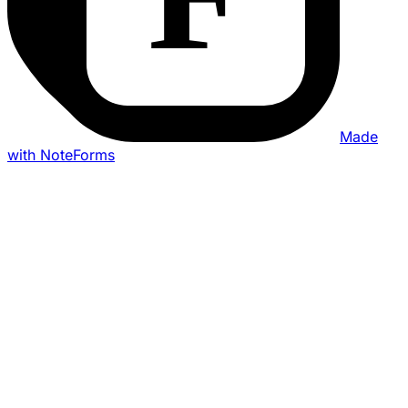
Made
with NoteForms