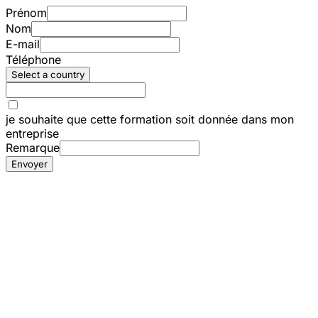
Prénom
Nom
E-mail
Téléphone
Select a country
je souhaite que cette formation soit donnée dans mon
entreprise
Remarque
Envoyer