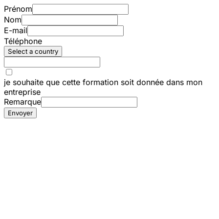
Prénom
Nom
E-mail
Téléphone
Select a country
je souhaite que cette formation soit donnée dans mon
entreprise
Remarque
Envoyer