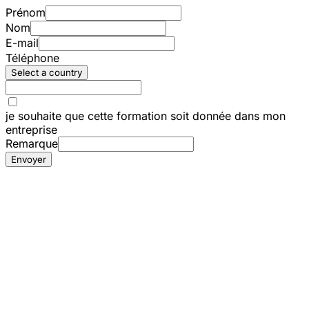
Prénom
Nom
E-mail
Téléphone
Select a country
je souhaite que cette formation soit donnée dans mon
entreprise
Remarque
Envoyer