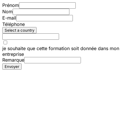
Prénom
Nom
E-mail
Téléphone
Select a country
je souhaite que cette formation soit donnée dans mon
entreprise
Remarque
Envoyer