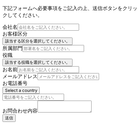
下記フォームへ必要事項をご記入の上、送信ボタンをクリッ
クしてください。
会社名
お客様区分
該当する区分を選択してください。
所属部門
役職
該当する役職を選択してください。
お名前
メールアドレス
お電話番号
Select a country
お問合わせ内容
送信