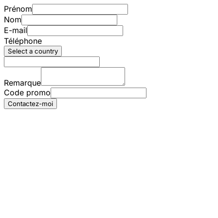
Prénom
Nom
E-mail
Téléphone
Select a country
Remarque
Code promo
Contactez-moi