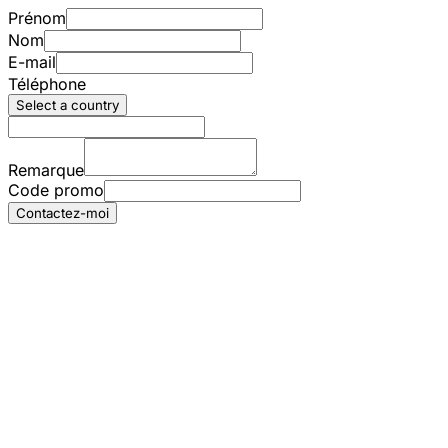
Prénom
Nom
E-mail
Téléphone
Select a country
Remarque
Code promo
Contactez-moi