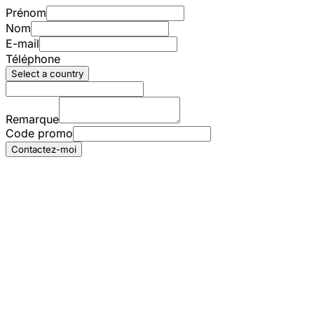
Prénom
Nom
E-mail
Téléphone
Select a country
Remarque
Code promo
Contactez-moi