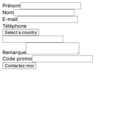
Prénom
Nom
E-mail
Téléphone
Select a country
Remarque
Code promo
Contactez-moi