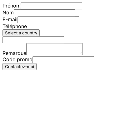
Prénom
Nom
E-mail
Téléphone
Select a country
Remarque
Code promo
Contactez-moi