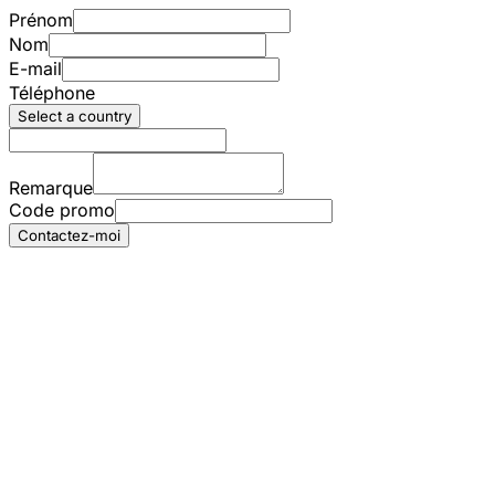
Prénom
Nom
E-mail
Téléphone
Select a country
Remarque
Code promo
Contactez-moi