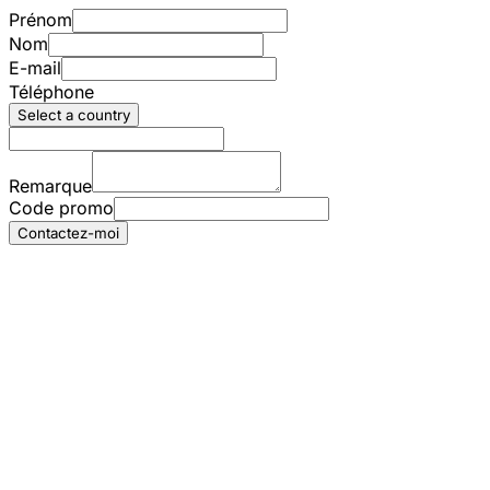
Prénom
Nom
E-mail
Téléphone
Select a country
Remarque
Code promo
Contactez-moi