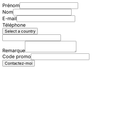
Prénom
Nom
E-mail
Téléphone
Select a country
Remarque
Code promo
Contactez-moi