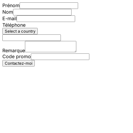
Prénom
Nom
E-mail
Téléphone
Select a country
Remarque
Code promo
Contactez-moi