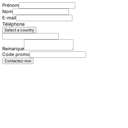
Prénom
Nom
E-mail
Téléphone
Select a country
Remarque
Code promo
Contactez-moi