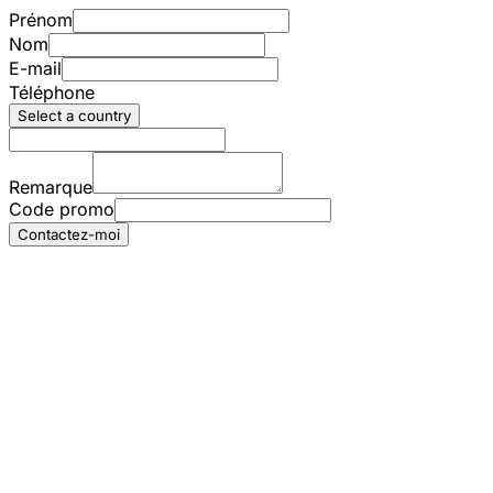
Prénom
Nom
E-mail
Téléphone
Select a country
Remarque
Code promo
Contactez-moi