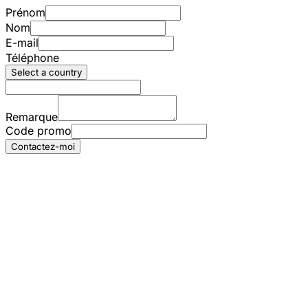
Prénom
Nom
E-mail
Téléphone
Select a country
Remarque
Code promo
Contactez-moi