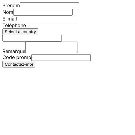
Prénom
Nom
E-mail
Téléphone
Select a country
Remarque
Code promo
Contactez-moi