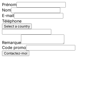
Prénom
Nom
E-mail
Téléphone
Select a country
Remarque
Code promo
Contactez-moi