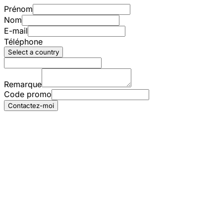
Prénom
Nom
E-mail
Téléphone
Select a country
Remarque
Code promo
Contactez-moi