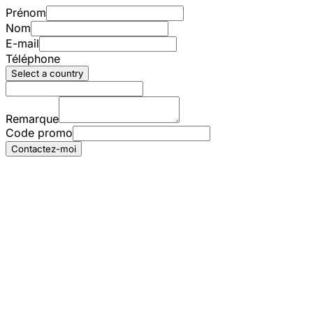
Prénom
Nom
E-mail
Téléphone
Select a country
Remarque
Code promo
Contactez-moi