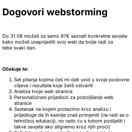
Dogovori webstorming
Do 31.08 možeš za samo 97€ saznati konkretne savjete
kako možeš unaprijediti svoj web da bolje radi za
tebe svaki dan.
Očekuje te:
Set pitanja kojima ćeš mi dati uvid u svoje poslovne
ciljeve i rezultate koje želiš ostvariti
Analiza tvoje web stranice
Personalizirani prijedlozi za poboljšanje web
stranice
Sastanak na kojem prolazimo kroz analizu i
prijedloge da ih kasnije znaš primjeniti (ne radi se o
tehničkoj edukaciji, no rado ću s tobom podijeliti i
takve savjete ako stignemo kroz njih proći)