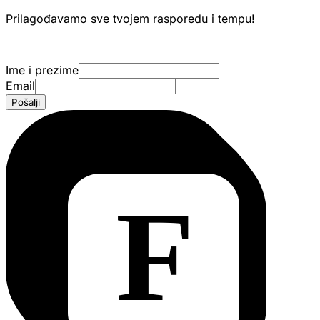
Prilagođavamo sve tvojem rasporedu i tempu!
Ime i prezime
Email
Pošalji