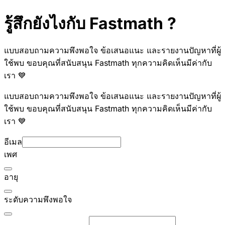
รู้สึกยังไงกับ Fastmath ?
แบบสอบถามความพึงพอใจ ข้อเสนอแนะ และรายงานปัญหาที่ผู้
ใช้พบ ขอบคุณที่สนับสนุน Fastmath ทุกความคิดเห็นมีค่ากับ
เรา 💙
แบบสอบถามความพึงพอใจ ข้อเสนอแนะ และรายงานปัญหาที่ผู้
ใช้พบ ขอบคุณที่สนับสนุน Fastmath ทุกความคิดเห็นมีค่ากับ
เรา 💙
อีเมล
เพศ
อายุ
ระดับความพึงพอใจ