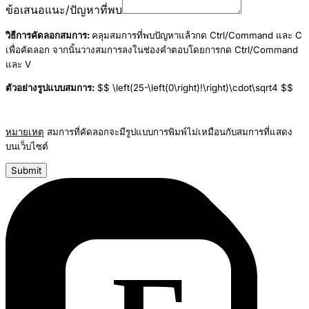
ข้อเสนอแนะ/ปัญหาที่พบ
วิธีการคัดลอกสมการ:
คลุมสมการที่พบปัญหาแล้วกด Ctrl/Command และ C
เพื่อคัดลอก จากนั้นวางสมการลงในช่องคำตอบโดยการกด Ctrl/Command
และ V
ตัวอย่างรูปแบบสมการ:
$$ \left(25-\left(0\right)!\right)\cdot\sqrt4 $$
หมายเหตุ
สมการที่คัดลอกจะมีรูปแบบการพิมพ์ไม่เหมือนกับสมการที่แสดง
บนเว็บไซต์
Submit