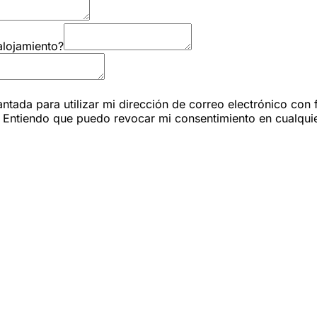
alojamiento?
ntada para utilizar mi dirección de correo electrónico con 
to. Entiendo que puedo revocar mi consentimiento en cual