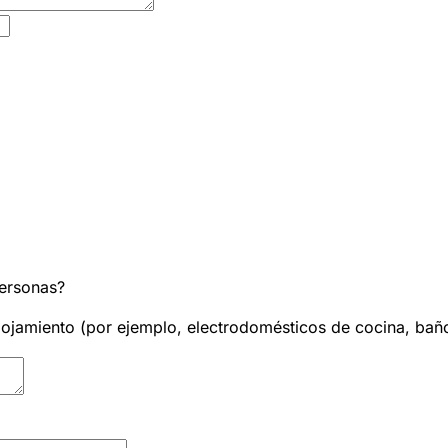
personas?
alojamiento (por ejemplo, electrodomésticos de cocina, baño