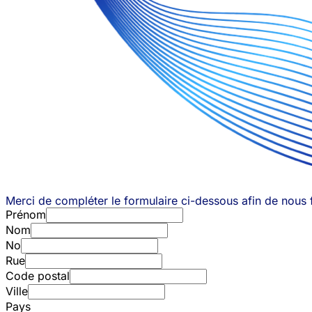
Merci de compléter le formulaire ci-dessous afin de nous fa
Prénom
Nom
No
Rue
Code postal
Ville
Pays