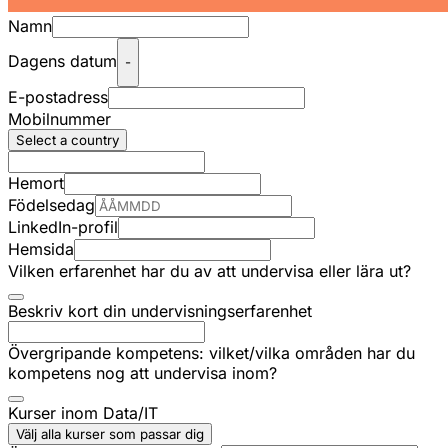
Namn
Dagens datum
-
E-postadress
Mobilnummer
Select a country
Hemort
Födelsedag
LinkedIn-profil
Hemsida
Vilken erfarenhet har du av att undervisa eller lära ut?
Beskriv kort din undervisningserfarenhet
Övergripande kompetens: vilket/vilka områden har du
kompetens nog att undervisa inom?
Kurser inom Data/IT
Välj alla kurser som passar dig