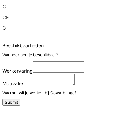
C
CE
D
Beschikbaarheden
Wanneer ben je beschikbaar?
Werkervaring
Motivatie
Waarom wil je werken bij Cowa-bunga?
Submit