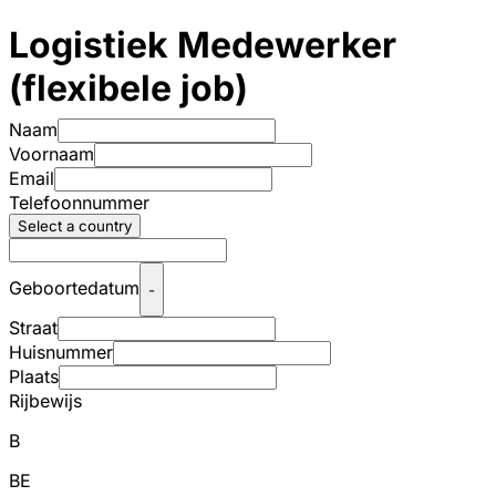
Logistiek Medewerker
(flexibele job)
Naam
Voornaam
Email
Telefoonnummer
Select a country
Geboortedatum
-
Straat
Huisnummer
Plaats
Rijbewijs
B
BE