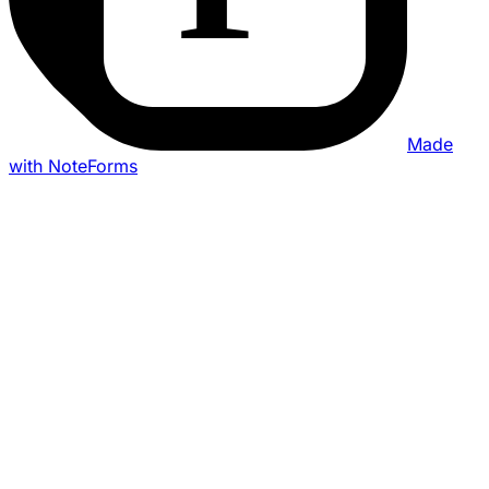
Made
with NoteForms