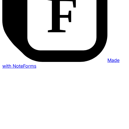
Made
with NoteForms