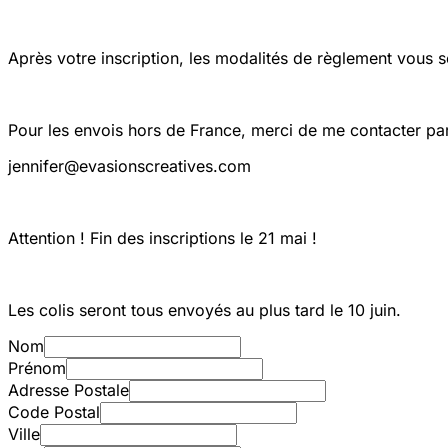
Après votre inscription, les modalités de règlement vous
Pour les envois hors de France, merci de me contacter par
jennifer@evasionscreatives.com
Attention ! Fin des inscriptions le 21 mai !
Les colis seront tous envoyés au plus tard le 10 juin.
Nom
Prénom
Adresse Postale
Code Postal
Ville