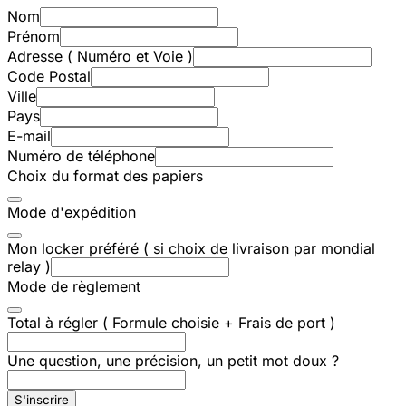
Nom
Prénom
Adresse ( Numéro et Voie )
Code Postal
Ville
Pays
E-mail
Numéro de téléphone
Choix du format des papiers
Mode d'expédition
Mon locker préféré ( si choix de livraison par mondial
relay )
Mode de règlement
Total à régler ( Formule choisie + Frais de port )
Une question, une précision, un petit mot doux ?
S'inscrire