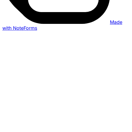
Made
with NoteForms