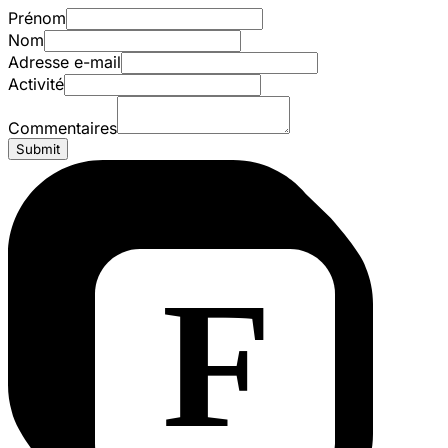
Prénom
Nom
Adresse e-mail
Activité
Commentaires
Submit