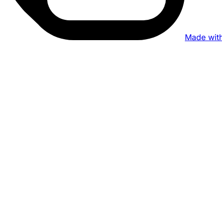
Made wit