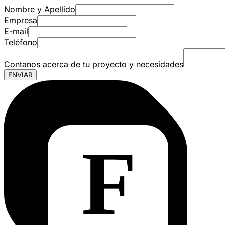
Nombre y Apellido
Empresa
E-mail
Teléfono
Contanos acerca de tu proyecto y necesidades
ENVIAR