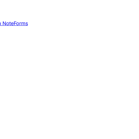
h NoteForms