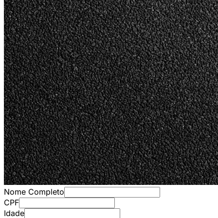
Nome Completo
CPF
Idade