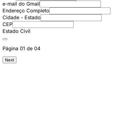
e-mail do Gmail
Endereço Completo
Cidade - Estado
CEP
Estado Civil
Página 01 de 04
Next