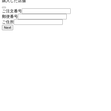
購入した店舗
ご注文番号
郵便番号
ご住所
Next