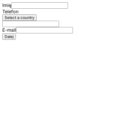
Imię
Telefon
Select a country
E-mail
Dalej