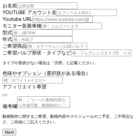
お名前
YOUTUBE アカウント名
Youtube URL
モニター装着車種
型式
年式
ご希望商品
ご希望バルブ形状・タイプなど
タイプや形状がない場合は「汎用」と記載ください。
色味やオプション（選択肢がある場合）
アフィリエイト希望
備考欄
動画制作に関するご希望、動画内容やスケジュールのご予定、ご不明点な
ど、ご自由にご記入ください。
Next