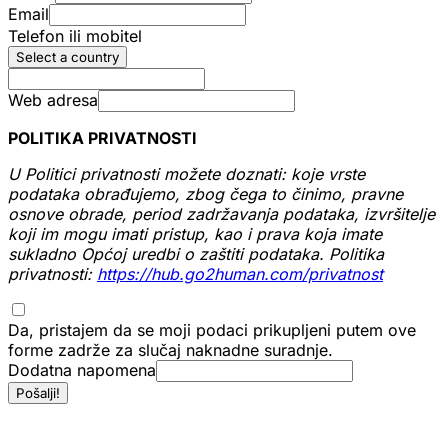
Email
Telefon ili mobitel
Select a country
Web adresa
POLITIKA PRIVATNOSTI
U Politici privatnosti možete doznati: koje vrste
podataka obrađujemo, zbog čega to činimo, pravne
osnove obrade, period zadržavanja podataka, izvršitelje
koji im mogu imati pristup, kao i prava koja imate
sukladno Općoj uredbi o zaštiti podataka. Politika
privatnosti:
https://hub.go2human.com/privatnost
Da, pristajem da se moji podaci prikupljeni putem ove
forme zadrže za slučaj naknadne suradnje.
Dodatna napomena
Pošalji!